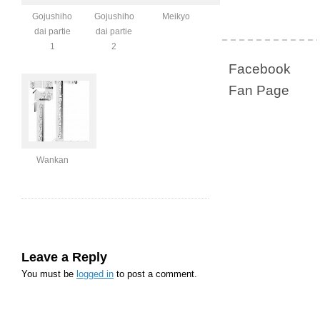
Gojushiho
Gojushiho
Meikyo
dai partie
dai partie
1
2
Facebook
Fan Page
Wankan
Leave a Reply
You must be
logged in
to post a comment.