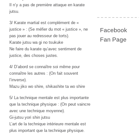
Il n’y a pas de première attaque en karate
jutsu.
3/ Karate martial est complément de «
justice » : (Se méfier du mot « justice », ne
Facebook
pas jouer au redresseur de torts).
Fan Page
Karate jutsu wa gi no tsukuke
Ne faire du karate qu’avec sentiment de
justice, des choses justes.
4/ D’abord se connaître soi même pour
connaître les autres : (On fait souvent
l’inverse).
Mazu jiko wo shire, shikashite ta wo shire
5/ La technique mentale est plus importante
que la technique physique : (On peut vaincre
avec une technique moyenne).
Gi-jutsu yori shin jutsu
L’art de la technique intérieure mentale est
plus important que la technique physique.