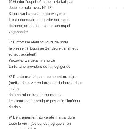
6/ Garder l’esprit détaché : (Ne fait pas
double emploi avec N° 12).
Kojoro wa hannatan koto wo yosu
Il est nécessaire de garder son esprit
détaché, de ne pas laisser son esprit
vagabonder.
7/ L’infortune vient toujours de notre
faiblesse : (Notion au 1er degré : malheur,
échec, accident).
Wazawai wa getai ni sho zu
L’infortune provident de la négligence.
8/ Karate martial pas seulement au dojo :
(mettre de la vie en karate et du karate dans
la vie).
dojo no mi no karate to omou na
Le karate ne se pratique pas qu’à l’intérieur
du dojo.
9/ L’entraînement au karate martial dure
toute la vie : (Ce qui est logique si on