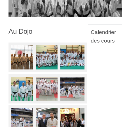
Au Dojo
Calendrier
des cours