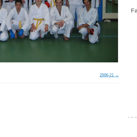
F
2006-21